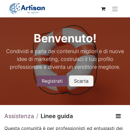
Benvenuto!
Condividi e parla dei contenuti migliori e di nuove
idee di marketing, costruisci il tuo profilo
professionale e diventa un venditore megliore.
Registrati
Scarta
Assistenza
Linee guida
Questa comunità è per professionisti ed entusiasti dei